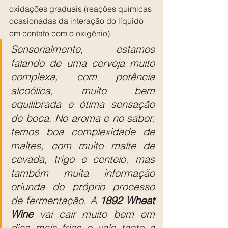
oxidações graduais (reações químicas 
ocasionadas da interação do líquido 
em contato com o oxigênio).
Sensorialmente, estamos 
falando de uma cerveja muito 
complexa, com potência 
alcoólica, muito bem 
equilibrada e ótima sensação 
de boca. No aroma e no sabor, 
temos boa complexidade de 
maltes, com muito malte de 
cevada, trigo e centeio, mas 
também muita informação 
oriunda do próprio processo 
de fermentação. A 
1892 Wheat 
Wine
 vai cair muito bem em 
dias mais frios e vale tanto a 