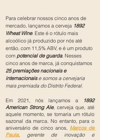
Para celebrar nossos cinco anos de 
mercado, lançamos a cerveja 
1892 
Wheat Wine
. Este é o rótulo mais 
alcoólico já produzido por nós até 
então, com 11,5% ABV, e é um produto 
com 
potencial de guarda
. Nesses 
cinco anos de marca, já conquistamos 
25 premiações nacionais e 
internacionais
 e somos a cervejaria 
mais premiada do Distrito Federal.
Em 2021, nós lançamos a 
1892 
American Strong Ale
, cerveja que, até 
aquele momento, se tornaria um rótulo 
sazonal da marca. No entanto, para o 
aniversário de cinco anos, 
Marcos de 
Paula
, 
gerente de inovação e 