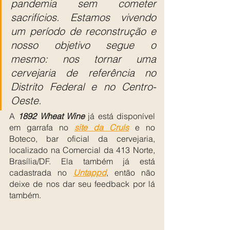
pandemia sem cometer 
sacrifícios. Estamos vivendo 
um período de reconstrução e 
nosso objetivo segue o 
mesmo: nos tornar uma 
cervejaria de referência no 
Distrito Federal e no Centro-
Oeste.
A 
1892 Wheat Wine
 já está disponível 
em garrafa no 
site da Cruls
 e no 
Boteco, bar oficial da cervejaria, 
localizado na Comercial da 413 Norte, 
Brasília/DF. Ela também já está 
cadastrada no 
Untappd
, então não 
deixe de nos dar seu feedback por lá 
também.