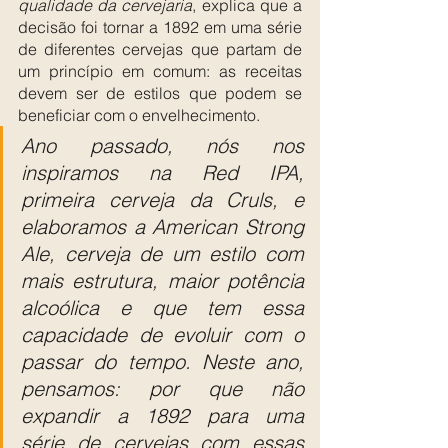
qualidade da cervejaria
, explica que a 
decisão foi tornar a 1892 em uma série 
de diferentes cervejas que partam de 
um princípio em comum: as receitas 
devem ser de estilos que podem se 
beneficiar com o envelhecimento.
Ano passado, nós nos 
inspiramos na Red IPA, 
primeira cerveja da Cruls, e 
elaboramos a American Strong 
Ale, cerveja de um estilo com 
mais estrutura, maior potência 
alcoólica e que tem essa 
capacidade de evoluir com o 
passar do tempo. Neste ano, 
pensamos: por que não 
expandir a 1892 para uma 
série de cervejas com essas 