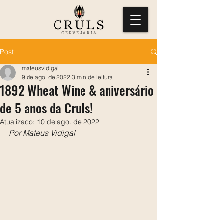
Post
mateusvidigal
9 de ago. de 2022
3 min de leitura
1892 Wheat Wine & aniversário
de 5 anos da Cruls!
Atualizado:
10 de ago. de 2022
Por Mateus Vidigal