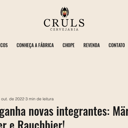
ECOS
CONHEÇA A FÁBRICA
CHOPE
REVENDA
CONTATO
 out. de 2022
3 min de leitura
ganha novas integrantes: Mä
r e Rauchbier!