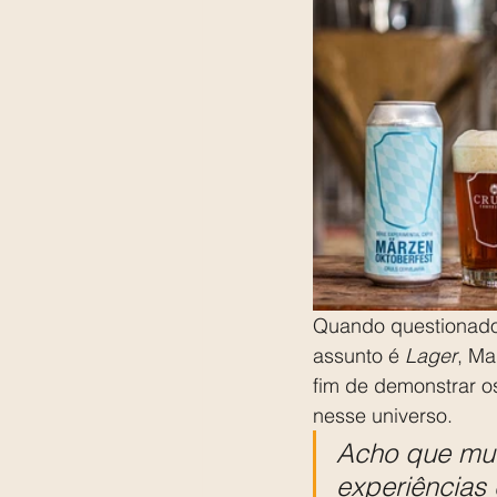
Quando questionado 
assunto é 
Lager
, Ma
fim de demonstrar os
nesse universo.
Acho que mui
experiências