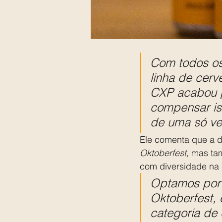
Com todos os
linha de cerv
CXP acabou p
compensar iss
de uma só ve
Ele comenta que a de
Oktoberfest
, mas ta
com diversidade na 
Optamos por f
Oktoberfest,
categoria de 