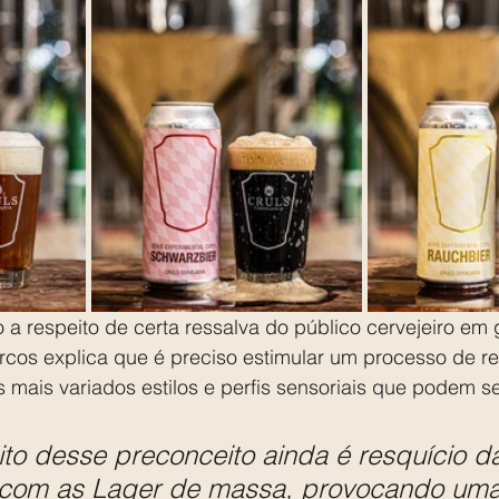
a respeito de certa ressalva do público cervejeiro em 
rcos explica que é preciso estimular um processo de r
 mais variados estilos e perfis sensoriais que podem se
to desse preconceito ainda é resquício d
 com as Lager de massa, provocando uma