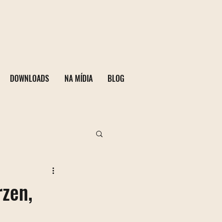
DOWNLOADS
NA MÍDIA
BLOG
rzen,