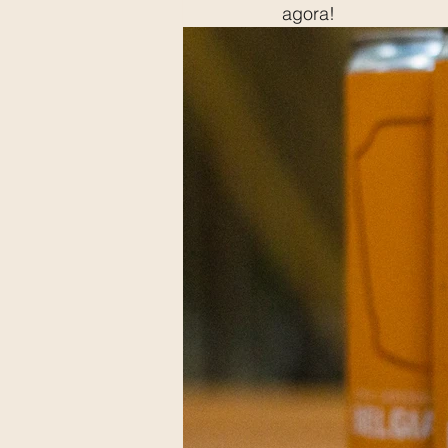
agora!