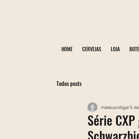
HOME
CERVEJAS
LOJA
BOT
Todos posts
mateusvidigal
5 de
Série CXP 
Schwarzbie