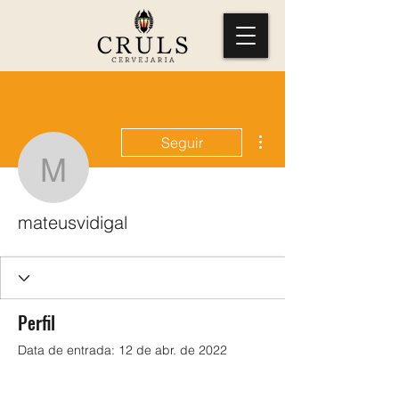
Mais ações
Seguir
mateusvidigal
mateusvidigal
Perfil
Data de entrada: 12 de abr. de 2022