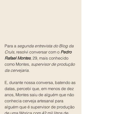
Para a 
segunda entrevista do Blog da 
Cruls
, resolvi conversar com o 
Pedro 
Rafael Montes
, 29, mais conhecido 
como Montes, 
supervisor de produção 
da cervejaria
.
E, durante nossa conversa, batendo as 
datas, percebi que, em menos de dez 
anos, Montes saiu de alguém que não 
conhecia cerveja artesanal para 
alguém que é supervisor de produção 
de uma fábrica com 42 mil litros de 