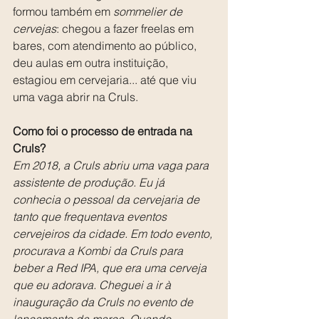
formou também em 
sommelier de 
cervejas
: chegou a fazer freelas em 
bares, com atendimento ao público, 
deu aulas em outra instituição, 
estagiou em cervejaria... até que viu 
uma vaga abrir na Cruls.
Como foi o processo de entrada na 
Cruls?
Em 2018, a Cruls abriu uma vaga para 
assistente de produção. Eu já 
conhecia o pessoal da cervejaria de 
tanto que frequentava eventos 
cervejeiros da cidade. Em todo evento, 
procurava a Kombi da Cruls para 
beber a Red IPA, que era uma cerveja 
que eu adorava. Cheguei a ir à 
inauguração da Cruls no evento de 
lançamento da marca. Quando 