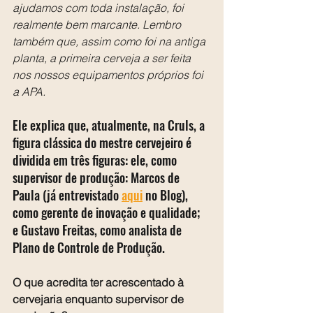
ajudamos com toda instalação, foi 
realmente bem marcante. Lembro 
também que, assim como foi na antiga 
planta, a primeira cerveja a ser feita 
nos nossos equipamentos próprios foi 
a APA.
Ele explica que, atualmente, na Cruls, a 
figura clássica do mestre cervejeiro é 
dividida em três figuras: ele, como 
supervisor de produção: Marcos de 
Paula (já entrevistado 
aqui
 no Blog), 
como gerente de inovação e qualidade; 
e Gustavo Freitas, como analista de 
Plano de Controle de Produção.
O que acredita ter acrescentado à 
cervejaria enquanto supervisor de 