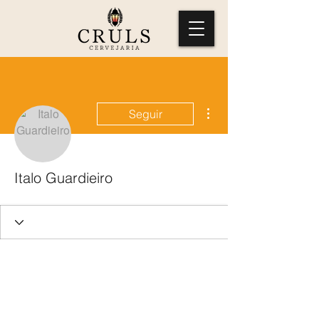
Mais ações
Seguir
Italo Guardieiro