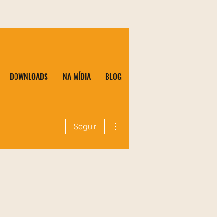
DOWNLOADS
NA MÍDIA
BLOG
Mais ações
Seguir