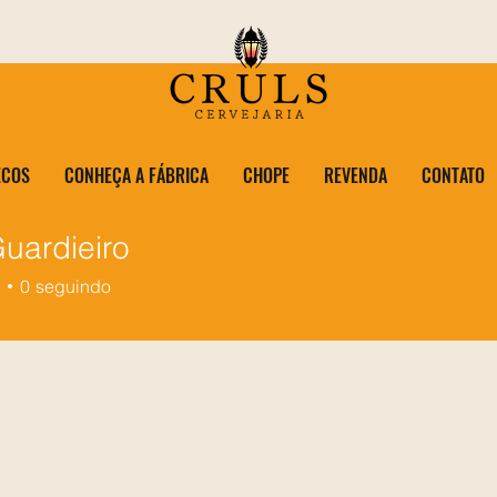
ECOS
CONHEÇA A FÁBRICA
CHOPE
REVENDA
CONTATO
Guardieiro
0
seguindo