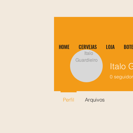
HOME
CERVEJAS
LOJA
BOT
Italo 
0
seguidor
Perfil
Arquivos